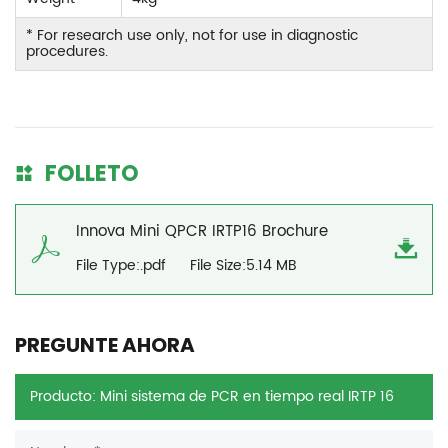
* For research use only, not for use in diagnostic
procedures.
FOLLETO
Innova Mini QPCR IRTP16 Brochure
File Type:.pdf
File Size:5.14 MB
PREGUNTE AHORA