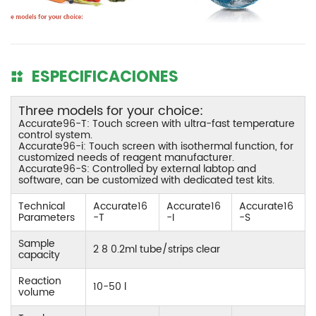
ESPECIFICACIONES
Three models for your choice:
Accurate96-T: Touch screen with ultra-fast temperature
control system.
Accurate96-i: Touch screen with isothermal function, for
customized needs of reagent manufacturer.
Accurate96-S: Controlled by external labtop and
software, can be customized with dedicated test kits.
Technical
Accurate16
Accurate16
Accurate16
Parameters
-T
-I
-S
Sample
2 8 0.2ml tube/strips clear
capacity
Reaction
10-50 l
volume