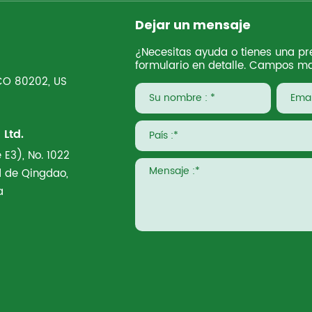
Dejar un mensaje
¿Necesitas ayuda o tienes una pre
formulario en detalle. Campos ma
 CO 80202, US
Ltd.
 E3), No. 1022
ad de Qingdao,
a