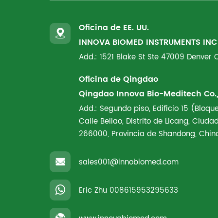
Oficina de EE. UU.
INNOVA BIOMED INSTRUMENTS INC
Add.: 1521 Blake St Ste 47009 Denver
Oficina de Qingdao
Qingdao Innova Bio-Meditech Co., 
Add.: Segundo piso, Edificio 15 (Bloque
Calle Beilao, Distrito de Licang, Ciud
266000, Provincia de Shandong, Chin
sales001@innobiomed.com
Eric Zhu
008615953295633