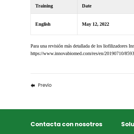
Training
Date
English
May 12, 2022
Para una revisión más detallada de los liofilizadores In
https://www.innovabiomed.com/res/en/20190710/859
Previo
Contacta con nosotros
Sol