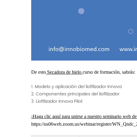
De esto
Secadora de hielo
curso de formación, sabrás:
1. Modelo y aplicación del liofilizador Innova
2. Componentes principales del liofilizador
3. Liofilizador Innova Pilot
¡Haga clic aquí para unirse a nuestro seminario web de
https://us06web.zoom.us/webinar/register/WN_Qn