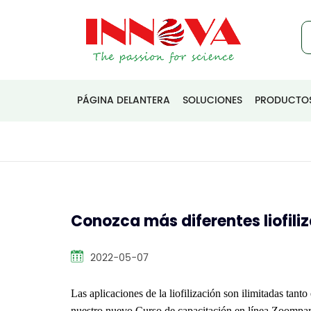
PÁGINA DELANTERA
SOLUCIONES
PRODUCTO
Conozca más diferentes liofili
2022-05-07
Las aplicaciones de la liofilización son ilimitadas tant
nuestro nuevo
Curso de capacitación en línea Zoom
par