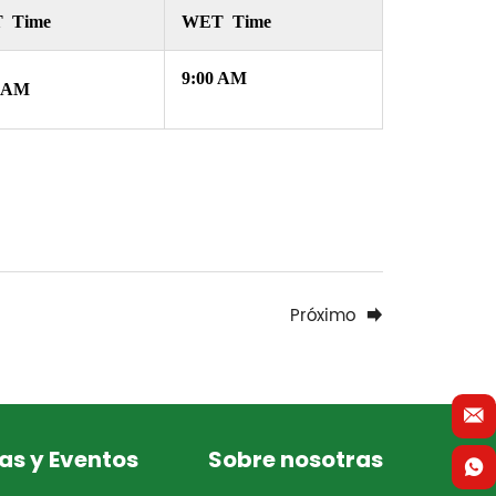
 Time
WET Time
9:00 AM
0 AM
Próximo
as y Eventos
Sobre nosotras