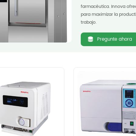
farmacéutica. Innova ofre
para maximizar la producti
trabajo.
Pregunte ahora