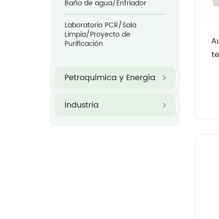
Baño de agua/Enfriador
Laboratorio PCR/Sala
Limpia/Proyecto de
A
Purificación
t
Petroquímica y Energía
Industria