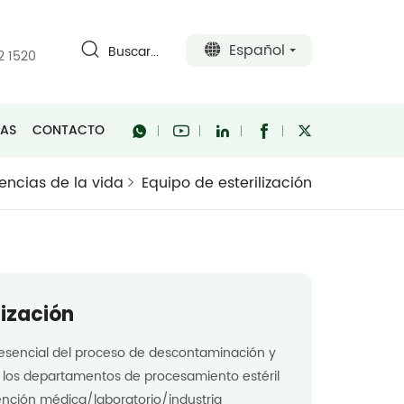
Español
Buscar...
2 1520
RAS
CONTACTO
encias de la vida
Equipo de esterilización
lización
 esencial del proceso de descontaminación y
or los departamentos de procesamiento estéril
tención médica/laboratorio/industria