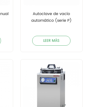
anual
Autoclave de vacío
automático (serie P)
LEER MÁS