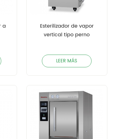
r a
Esterilizador de vapor
vertical tipo perno
LEER MÁS