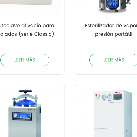
utoclave al vacío para
Esterilizador de vapo
eclados (serie Classic)
presión portátil
LEER MÁS
LEER MÁS