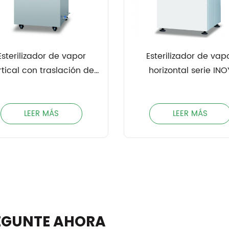
Esterilizador de vapor
Esterilizador de vap
rtical con traslación de
horizontal serie INO
volante
LEER MÁS
LEER MÁS
EGUNTE AHORA