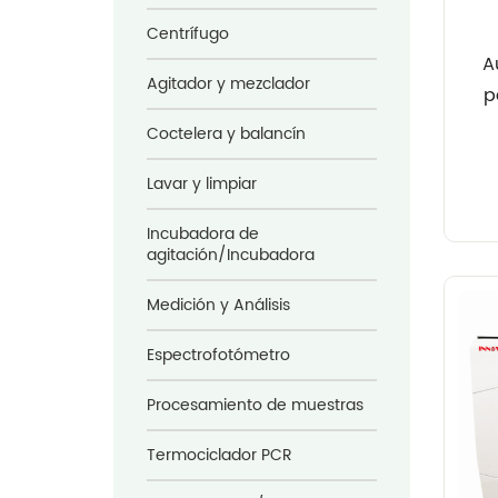
Centrífugo
A
Agitador y mezclador
p
Coctelera y balancín
Lavar y limpiar
Incubadora de
agitación/Incubadora
Medición y Análisis
Espectrofotómetro
Procesamiento de muestras
Termociclador PCR