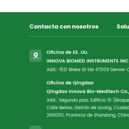
Contacta con nosotros
Sol
Oficina de EE. UU.
INNOVA BIOMED INSTRUMENTS INC
Add.: 1521 Blake St Ste 47009 Denver
Oficina de Qingdao
Qingdao Innova Bio-Meditech Co., 
Add.: Segundo piso, Edificio 15 (Bloque
Calle Beilao, Distrito de Licang, Ciud
266000, Provincia de Shandong, Chin