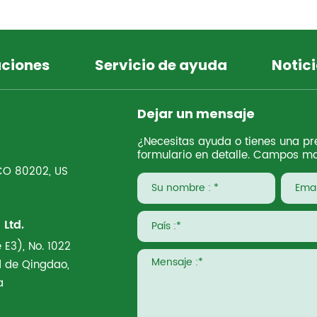
uciones
Servicio de ayuda
Notici
Dejar un mensaje
¿Necesitas ayuda o tienes una pre
formulario en detalle. Campos ma
 CO 80202, US
Ltd.
 E3), No. 1022
ad de Qingdao,
a