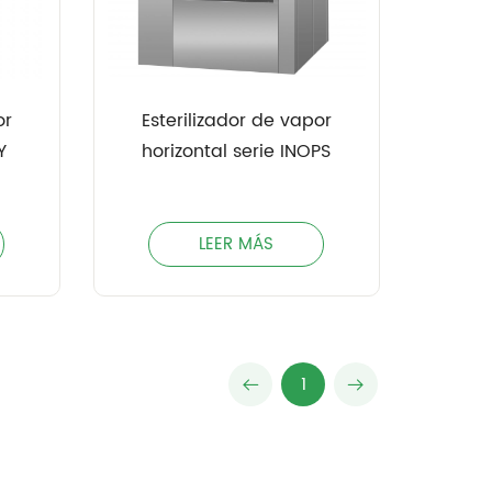
or
Esterilizador de vapor
Y
horizontal serie INOPS
LEER MÁS
1