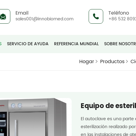
Email
Teléfono
sales001@innobiomed.com
+86 532 809
S
SERVICIO DE AYUDA
REFERENCIA MUNDIAL
SOBRE NOSOT
Hogar
Productos
Ci
Equipo de esteri
El autoclave es una parte
esterilización realizado p
en las instalaciones de a