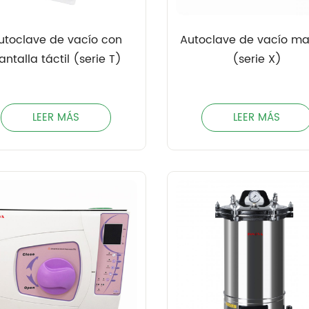
utoclave de vacío con
Autoclave de vacío m
antalla táctil (serie T)
(serie X)
LEER MÁS
LEER MÁS