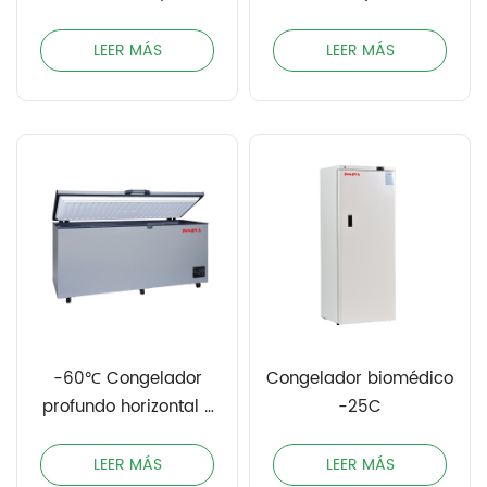
farmacéuticos con
doble sensores
LEER MÁS
LEER MÁS
-60℃ Congelador
Congelador biomédico
profundo horizontal /
-25C
Congelador de atún
LEER MÁS
LEER MÁS