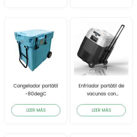
Congelador portátil
Enfriador portátil de
-80degC
vacunas con
ventilador
LEER MÁS
LEER MÁS