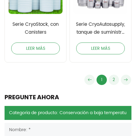
Serie CryoStock, con
Serie CryoAutosupply,
Canisters
tanque de suministro
de LN2
LEER MÁS
LEER MÁS
1
2
PREGUNTE AHORA