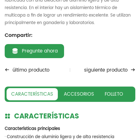
fabricada con una aleación de aluminio ligera y de alta
resistencia. En el interior hay un aislamiento térmico de
multicapa a fin de lograr un rendimiento excelente. Se utilizan
principalmente en ganadería y laboratorios.
Compartir:
Pregunte ahora
último producto
siguiente producto
CARACTERÍSTICAS
ACCESORIOS
FOLLETO
CARACTERÍSTICAS
Características principales
· Construcción de aluminio ligera y de alta resistencia