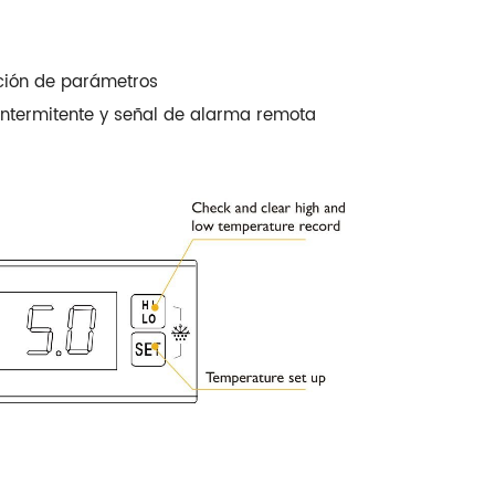
ación de parámetros
 intermitente y señal de alarma remota