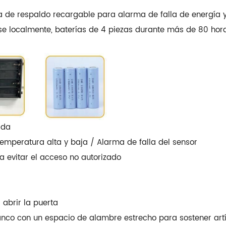
a de respaldo recargable para alarma de falla de energía y 
se localmente, baterías de 4 piezas durante más de 80 hor
lda
emperatura alta y baja / Alarma de falla del sensor
a evitar el acceso no autorizado
 abrir la puerta
blanco con un espacio de alambre estrecho para sostener artí