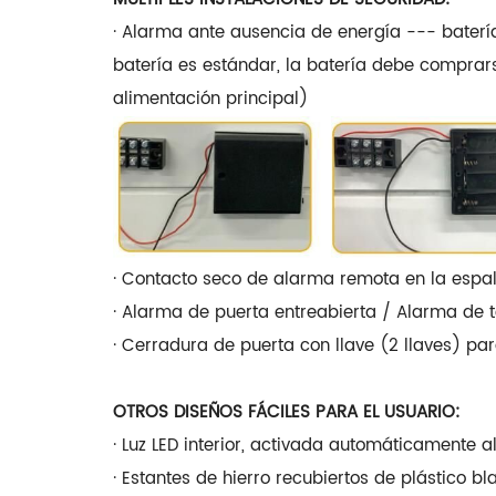
· Alarma ante ausencia de energía --- baterí
batería es estándar, la batería debe comprar
alimentación principal)
· Contacto seco de alarma remota en la espa
· Alarma de puerta entreabierta / Alarma de t
· Cerradura de puerta con llave (2 llaves) par
OTROS DISEÑOS FÁCILES PARA EL USUARIO:
· Luz LED interior, activada automáticamente al
· Estantes de hierro recubiertos de plástico 