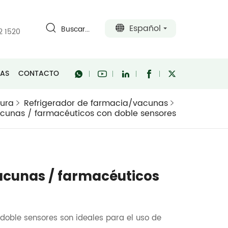
Español
Buscar...
2 1520
RAS
CONTACTO
tura
Refrigerador de farmacia/vacunas
acunas / farmacéuticos con doble sensores
acunas / farmacéuticos
 doble sensores son ideales para el uso de