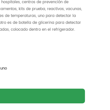
hospitales, centros de prevención de
mentos, kits de prueba, reactivos, vacunas,
res de temperaturas, uno para detectar la
otro es de botella de glicerina para detectar
das, colocado dentro en el refrigerador.
guno