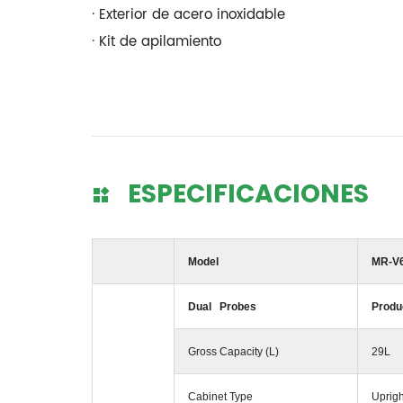
· Exterior de acero inoxidable
· Kit de apilamiento
ESPECIFICACIONES
Model
MR-V
Dual Probes
Produ
Gross Capacity (L)
29L
Cabinet Type
Uprigh