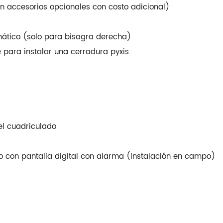
on accesorios opcionales con costo adicional)
omático (solo para bisagra derecha)
 para instalar una cerradura pyxis
el cuadriculado
ro con pantalla digital con alarma (instalación en campo)