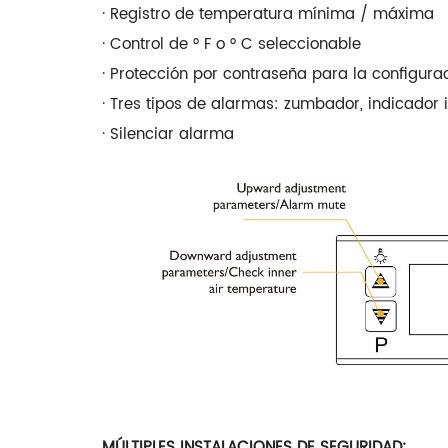
· Registro de temperatura mínima / máxima
· Control de ° F o ° C seleccionable
· Protección por contraseña para la configur
· Tres tipos de alarmas: zumbador, indicador
· Silenciar alarma
MÚLTIPLES INSTALACIONES DE SEGURIDAD: