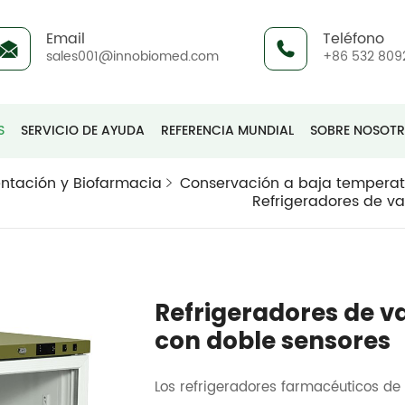
Email
Teléfono
sales001@innobiomed.com
+86 532 809
S
SERVICIO DE AYUDA
REFERENCIA MUNDIAL
SOBRE NOSOT
ntación y Biofarmacia
Conservación a baja tempera
Refrigeradores de v
Refrigeradores de v
con doble sensores
Los refrigeradores farmacéuticos de