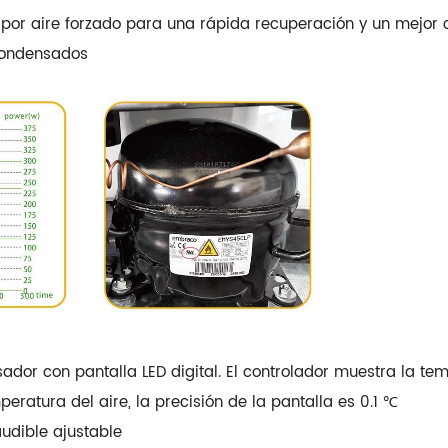
 por aire forzado para una rápida recuperación y un mejor 
condensados
dor con pantalla LED digital. El controlador muestra la tem
peratura del aire, la precisión de la pantalla es 0.1 ℃
audible ajustable