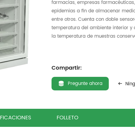
farmacias, empresas farmacéuticas, 
epidemias a fin de almacenar medica
entre otros. Cuenta con doble senso
temperatura del ambiente interior y 
la temperatura de muestras conserva
Compartir:
Pregunte ahora
Nin
IFICACIONES
FOLLETO