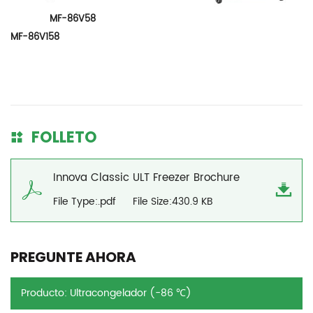
MF-86V58
MF-86V158
FOLLETO
Innova Classic ULT Freezer Brochure
File Type:.pdf
File Size:430.9 KB
PREGUNTE AHORA