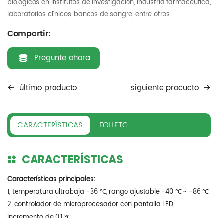
biológicos en institutos de investigación, industria farmacéutica,
laboratorios clínicos, bancos de sangre, entre otros
Compartir:
Pregunte ahora
último producto
siguiente producto
CARACTERÍSTICAS
FOLLETO
CARACTERÍSTICAS
Características principales:
1, temperatura ultrabaja -86 ℃, rango ajustable -40 ℃ ~ -86 ℃
2, controlador de microprocesador con pantalla LED,
incremento de 0,1 ℃