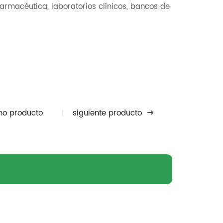
 farmacéutica, laboratorios clínicos, bancos de
mo producto
siguiente producto