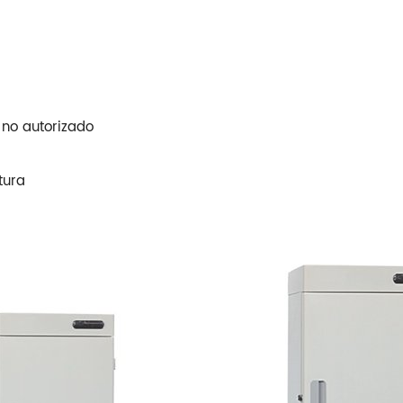
 no autorizado
tura