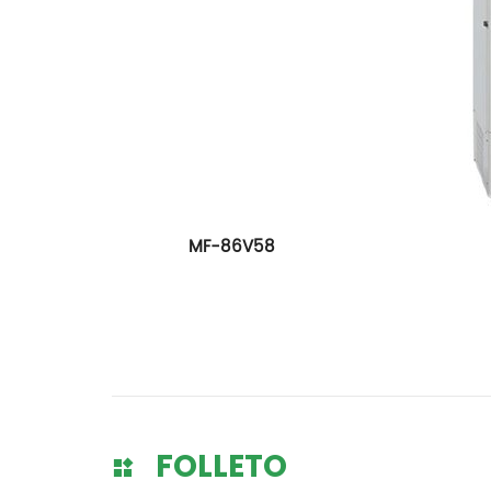
MF-86V58 M
FOLLETO