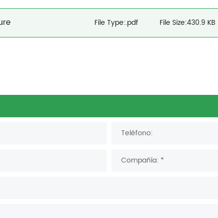
ure
File Type:.pdf
File Size:430.9 KB