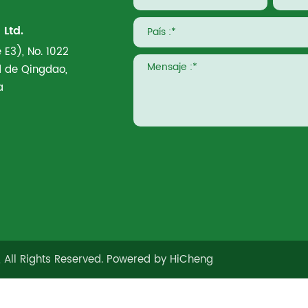
Ltd.
 E3), No. 1022
ad de Qingdao,
a
 All Rights Reserved.
Powered by HiCheng