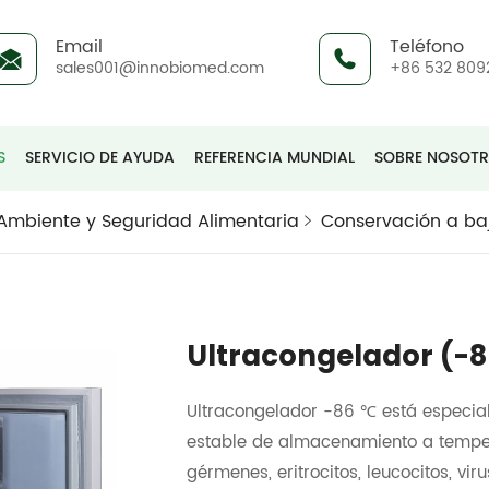
Email
Teléfono
sales001@innobiomed.com
+86 532 809
S
SERVICIO DE AYUDA
REFERENCIA MUNDIAL
SOBRE NOSOT
Ambiente y Seguridad Alimentaria
Conservación a ba
Ultracongelador (-
Ultracongelador -86 ℃ está especia
estable de almacenamiento a temper
gérmenes, eritrocitos, leucocitos, vi