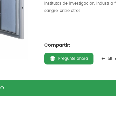
institutos de investigación, industria
sangre, entre otros
Compartir:
Pregunte ahora
últi
TO