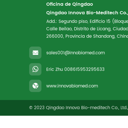
Oficina de Qingdao
Qingdao Innova Bio-Meditech Co., 
Add.: Segundo piso, Edificio 15 (Bloque
Calle Beilao, Distrito de Licang, Ciud
266000, Provincia de Shandong, Chin
sales001@innobiomed.com
Eric Zhu
008615953295633
www.innovabiomed.com
© 2023 Qingdao Innova Bio-meditech Co., Ltd.,