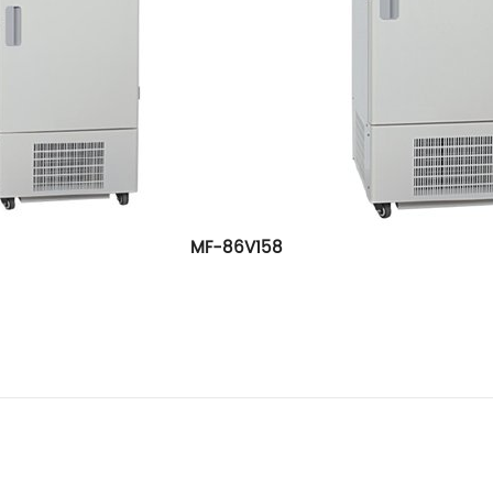
F-86V158