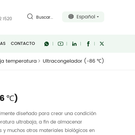
Español
Buscar...
2 1520
RAS
CONTACTO
ja temperatura
Ultracongelador (-86 ℃)
86 ℃)
lmente diseñado para crear una condición
atura ultrabaja, a fin de almacenar
rus y muchos otros materiales biológicos en