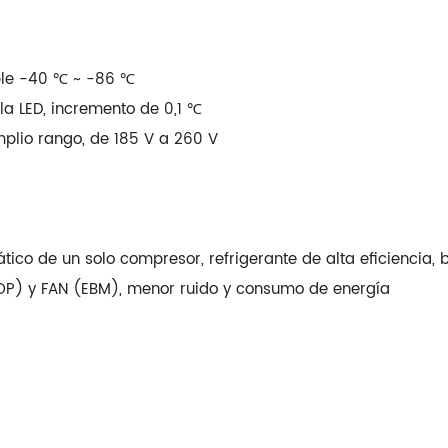
able -40 ℃ ~ -86 ℃
la LED, incremento de 0,1 ℃
mplio rango, de 185 V a 260 V
tico de un solo compresor, refrigerante de alta eficiencia,
OP) y FAN (EBM), menor ruido y consumo de energía