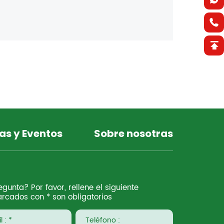
as y Eventos
Sobre nosotras
gunta? Por favor, rellene el siguiente
rcados con * son obligatorios