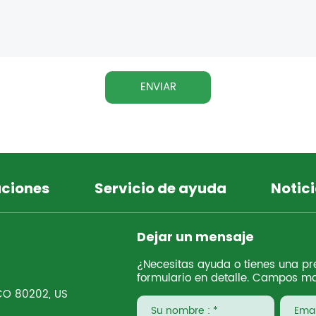
ENVIAR
uciones
Servicio de ayuda
Notici
Dejar un mensaje
¿Necesitas ayuda o tienes una pre
formulario en detalle. Campos ma
 CO 80202, US