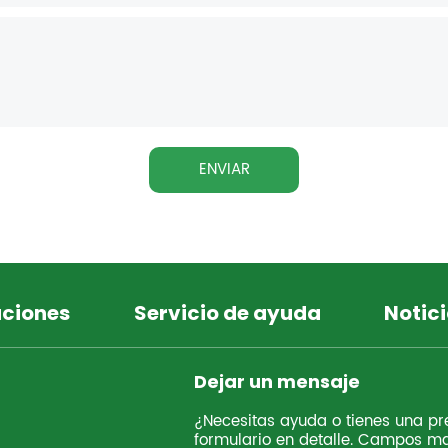
ENVIAR
uciones
Servicio de ayuda
Notici
Dejar un mensaje
¿Necesitas ayuda o tienes una pre
formulario en detalle. Campos ma