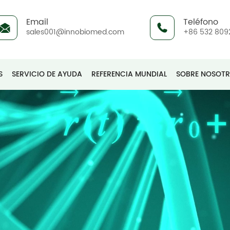
Email
Teléfono
sales001@innobiomed.com
+86 532 809
S
SERVICIO DE AYUDA
REFERENCIA MUNDIAL
SOBRE NOSOT