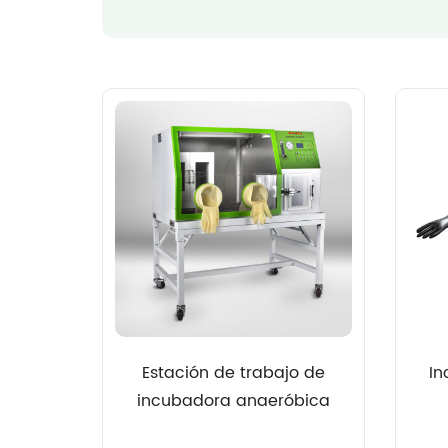
Estación de trabajo de
In
incubadora anaeróbica