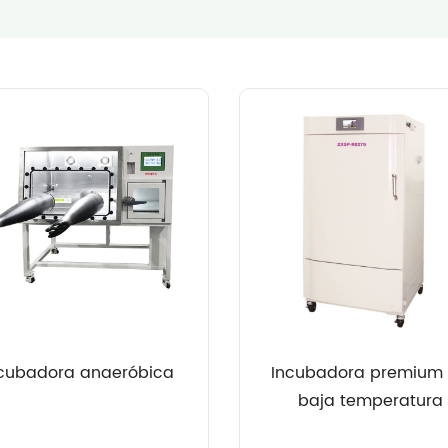
cubadora anaeróbica
Incubadora premium
baja temperatura