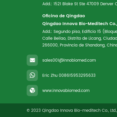
Add.: 1521 Blake St Ste 47009 Denver
Oficina de Qingdao
Qingdao Innova Bio-Meditech Co., 
Add.: Segundo piso, Edificio 15 (Bloque
Calle Beilao, Distrito de Licang, Ciud
266000, Provincia de Shandong, Chin
sales001@innobiomed.com
Eric Zhu
008615953295633
www.innovabiomed.com
© 2023 Qingdao Innova Bio-meditech Co., Ltd.,