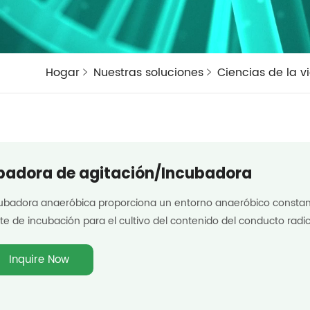
Hogar
Nuestras soluciones
Ciencias de la v
badora de agitación/Incubadora
ubadora anaeróbica proporciona un entorno anaeróbico constan
te de incubación para el cultivo del contenido del conducto radic
Inquire Now