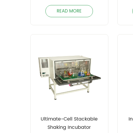
READ MORE
Ultimate-Cell Stackable
I
Shaking Incubator