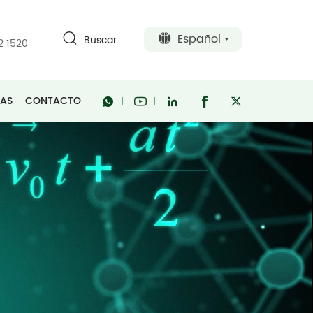
Español
Buscar...
2 1520
RAS
CONTACTO