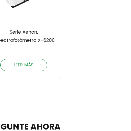
Serie Xenon,
pectrofotómetro X-6200
LEER MÁS
EGUNTE AHORA