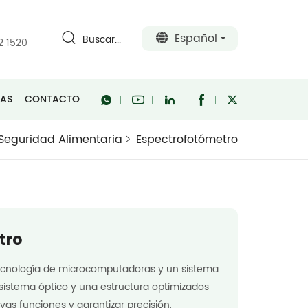
Español
Buscar...
2 1520
RAS
CONTACTO
Seguridad Alimentaria
Espectrofotómetro
tro
tecnología de microcomputadoras y un sistema
 sistema óptico y una estructura optimizados
s funciones y garantizar precisión,