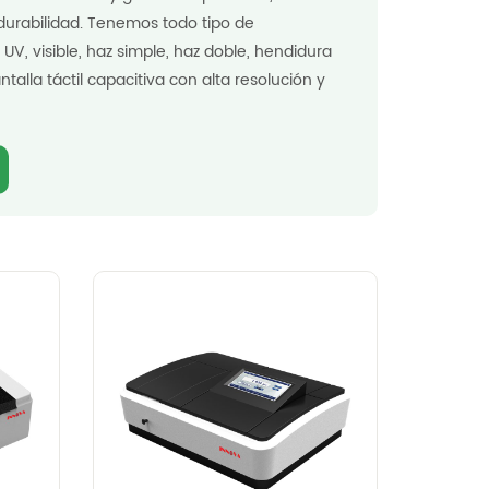
y durabilidad. Tenemos todo tipo de
V, visible, haz simple, haz doble, hendidura
talla táctil capacitiva con alta resolución y