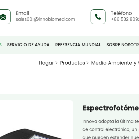
Email
Teléfono
sales001@innobiomed.com
+86 532 809
S
SERVICIO DE AYUDA
REFERENCIA MUNDIAL
SOBRE NOSOT
Hogar
Productos
Medio Ambiente y 
Espectrofotóme
Innova adopta la última 
de control electrónico, un
que pueden extender nueva