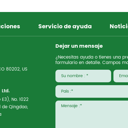
uciones
Servicio de ayuda
Notici
Dejar un mensaje
¿Necesitas ayuda o tienes una pre
formulario en detalle. Campos ma
 CO 80202, US
Ltd.
 E3), No. 1022
ad de Qingdao,
a