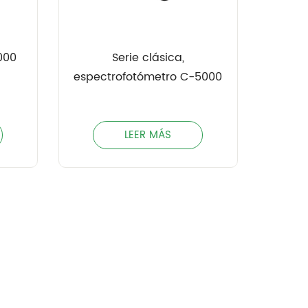
000
Serie clásica,
espectrofotómetro C-5000
LEER MÁS