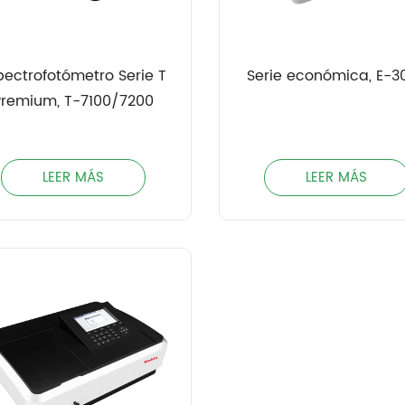
pectrofotómetro Serie T
Serie económica, E-3
Premium, T-7100/7200
LEER MÁS
LEER MÁS