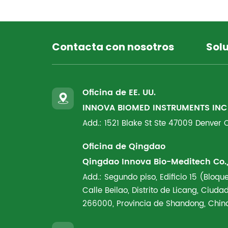
Contacta con nosotros
Sol
Oficina de EE. UU.
INNOVA BIOMED INSTRUMENTS INC
Add.: 1521 Blake St Ste 47009 Denver
Oficina de Qingdao
Qingdao Innova Bio-Meditech Co., 
Add.: Segundo piso, Edificio 15 (Bloque
Calle Beilao, Distrito de Licang, Ciud
266000, Provincia de Shandong, Chin