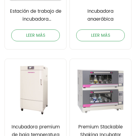
Estación de trabajo de
Incubadora
incubadora
anaeróbica
anaeróbica
LEER MÁS
LEER MÁS
Incubadora premium
Premium Stackable
de baja temperatura
Shaking Incubator