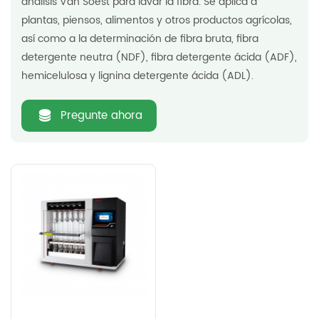
análisis Van Soest para lavar la fibra. Se aplica a
plantas, piensos, alimentos y otros productos agrícolas,
así como a la determinación de fibra bruta, fibra
detergente neutra (NDF), fibra detergente ácida (ADF),
hemicelulosa y lignina detergente ácida (ADL).
Pregunte ahora